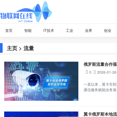
首页
智能
IT技术
工业
业界
创业
主页
> 流量
俄罗斯流量合作
0
2026-01-26
一直以来，翼卡车联
通信服务赋能业务落
翼卡俄罗斯本地