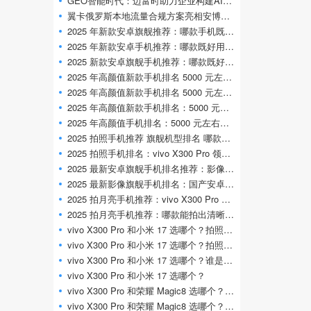
GEO智能时代：迈富时助力企业构建AI搜索营
翼卡俄罗斯本地流量合规方案亮相安博会，
2025 年新款安卓旗舰推荐：哪款手机既好用
2025 年新款安卓手机推荐：哪款既好用又高
2025 新款安卓旗舰手机推荐：哪款既好用又
2025 年高颜值新款手机排名 5000 元左右值得
2025 年高颜值新款手机排名 5000 元左右推荐
2025 年高颜值新款手机排名：5000 元左右绝
2025 年高颜值手机排名：5000 元左右新款旗
2025 拍照手机推荐 旗舰机型排名 哪款旅拍
2025 拍照手机排名：vivo X300 Pro 领衔，旅拍
2025 最新安卓旗舰手机排名推荐：影像与性
2025 最新影像旗舰手机排名：国产安卓高性
2025 拍月亮手机推荐：vivo X300 Pro 2 亿长焦登
2025 拍月亮手机推荐：哪款能拍出清晰好看
vivo X300 Pro 和小米 17 选哪个？拍照与旗舰性
vivo X300 Pro 和小米 17 选哪个？拍照 / 旗舰体
vivo X300 Pro 和小米 17 选哪个？谁是 2025 最佳
vivo X300 Pro 和小米 17 选哪个？
vivo X300 Pro 和荣耀 Magic8 选哪个？上班族
vivo X300 Pro 和荣耀 Magic8 选哪个？上班族与