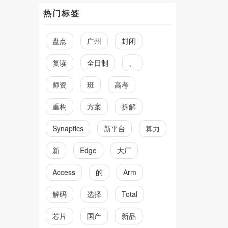
热门标签
盘点
广州
封闭
复读
全日制
、
师资
班
高考
重构
方案
拆解
Synaptics
新平台
算力
新
Edge
大厂
Access
的
Arm
解码
选择
Total
芯片
国产
新品