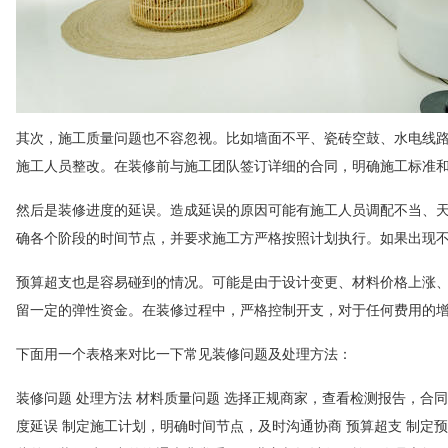
其次，施工质量问题也不容忽视。比如墙面不平、瓷砖空鼓、水电线
施工人员整改。在装修前与施工团队签订详细的合同，明确施工标准
然后是装修进度的延误。造成延误的原因可能有施工人员调配不当、
确各个阶段的时间节点，并要求施工方严格按照计划执行。如果出现
预算超支也是容易碰到的情况。可能是由于设计变更、材料价格上涨
留一定的弹性资金。在装修过程中，严格控制开支，对于任何费用的
下面用一个表格来对比一下常见装修问题及处理方法：
装修问题 处理方法 材料质量问题 选择正规商家，查看检测报告，合
度延误 制定施工计划，明确时间节点，及时沟通协商 预算超支 制定