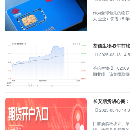
作为全球领先的物联
人 企业）凭借 15 
荃信生物-B午前涨超
2025-08-18 14:
荃信生物-B（0250
期业绩，该集团取得收
长安期货胡心阁
2025-08-18 14:
目前油脂板块豆、菜
行。油脂多头趋势的