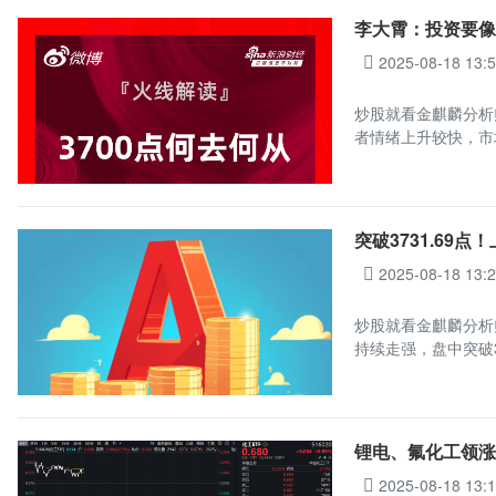
李大霄：投资要像
2025-08-18 13:
炒股就看金麒麟分析
者情绪上升较快，市
突破3731.69
2025-08-18 13:
炒股就看金麒麟分析
持续走强，盘中突破3
锂电、氟化工领涨
2025-08-18 13: