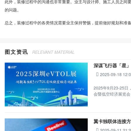
此外，装修过程中的沟通也非常重要。业主与设计师、施工人员之间
的问题。
总之，装修过程中的各类情况需要业主保持警惕，提前做好规划和准
图文资讯
RELEVANT MATERIAL
深谋飞行器「星」
2025-09-18 12:
2025年9月23-
会暨低空经济展览会
翼卡独联体连接方案
2025-09-11 21: