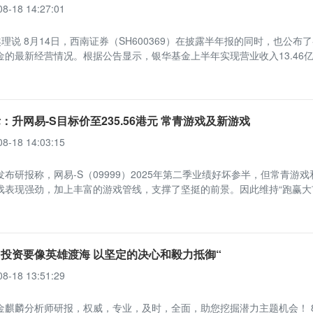
08-18 14:27:01
理说 8月14日，西南证券（SH600369）在披露半年报的同时，也公布
金的最新经营情况。根据公告显示，银华基金上半年实现营业收入13.46
：升网易-S目标价至235.56港元 常青游戏及新游戏
08-18 14:03:15
布研报称，网易-S（09999）2025年第二季业绩好坏参半，但常青游戏
戏表现强劲，加上丰富的游戏管线，支撑了坚挺的前景。因此维持“跑赢大
投资要像英雄渡海 以坚定的决心和毅力抵御“
08-18 13:51:29
金麒麟分析师研报，权威，专业，及时，全面，助您挖掘潜力主题机会！ 8