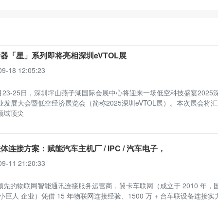
器「星」系列即将亮相深圳eVTOL展
09-18 12:05:23
9月23-25日，深圳坪山燕子湖国际会展中心将迎来一场低空科技盛宴2025
产业发展大会暨低空经济展览会（简称2025深圳eVTOL展）。本次展会将
领域顶尖
体连接方案：赋能汽车主机厂 / IPC / 汽车电子，
09-11 21:20:33
领先的物联网智能通讯连接服务运营商，翼卡车联网（成立于 2010 年，
小巨人 企业）凭借 15 年物联网连接经验、1500 万 + 台车联设备连接