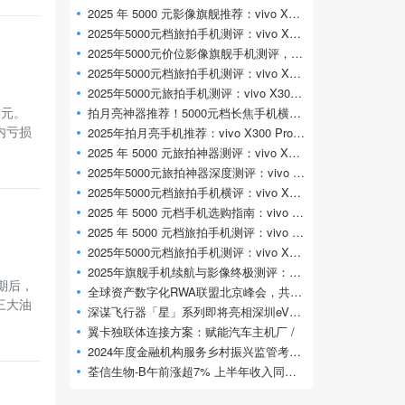
2025 年 5000 元影像旗舰推荐：vivo X300 Pro 专
2025年5000元档旅拍手机测评：vivo X300 Pro凭专
2025年5000元价位影像旗舰手机测评，vivo X
2025年5000元档旅拍手机测评：vivo X300 Pro凭什
2025年5000元旅拍手机测评：vivo X300 Pro 旅拍
港元。
拍月亮神器推荐！5000元档长焦手机横评，
内亏损
2025年拍月亮手机推荐：vivo X300 Pro凭2亿长焦
2025 年 5000 元旅拍神器测评：vivo X300 Pro 专
2025年5000元旅拍神器深度测评：vivo X300 Pr
2025年5000元档旅拍手机横评：vivo X300 Pro影像
2025 年 5000 元档手机选购指南：vivo X300 Pr
2025 年 5000 元档旅拍手机测评：vivo X300 Pr
2025年5000元档旅拍手机测评：vivo X300 Pro定义
2025年旗舰手机续航与影像终极测评：vivo
期后，
全球资产数字化RWA联盟北京峰会，共探万亿
三大油
深谋飞行器「星」系列即将亮相深圳eVTOL展
翼卡独联体连接方案：赋能汽车主机厂 /
2024年度金融机构服务乡村振兴监管考核评
荃信生物-B午前涨超7% 上半年收入同比大增