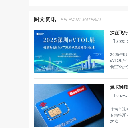
图文资讯
RELEVANT MATERIAL
深谋飞行
2025-
2025年
eVTOL
低空经济
翼卡独联
2025-
作为全球
专精特新 
对俄