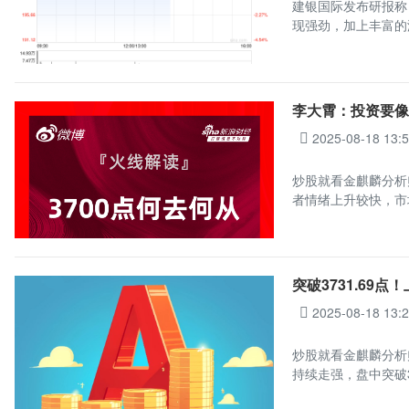
建银国际发布研报称，
现强劲，加上丰富的
李大霄：投资要像
2025-08-18 13:
炒股就看金麒麟分析
者情绪上升较快，市
突破3731.69
2025-08-18 13:
炒股就看金麒麟分析
持续走强，盘中突破3