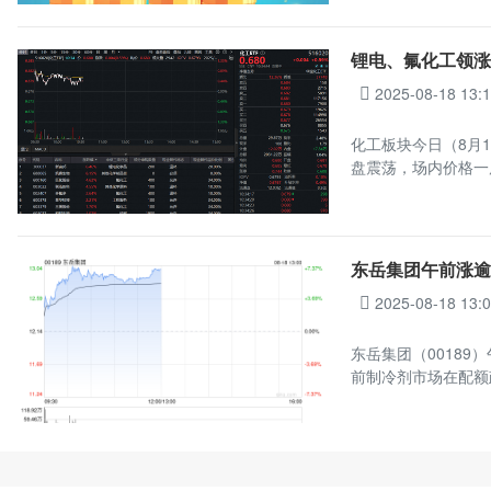
锂电、氟化工领涨
2025-08-18 13:
化工板块今日（8月1
盘震荡，场内价格一
东岳集团午前涨逾
2025-08-18 13:
东岳集团（00189）
前制冷剂市场在配额