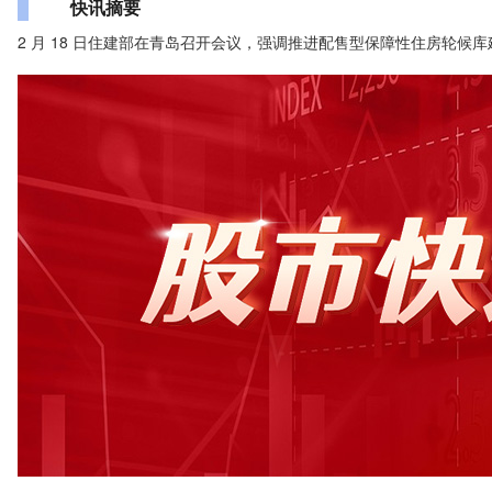
快讯摘要
2 月 18 日住建部在青岛召开会议，强调推进配售型保障性住房轮候