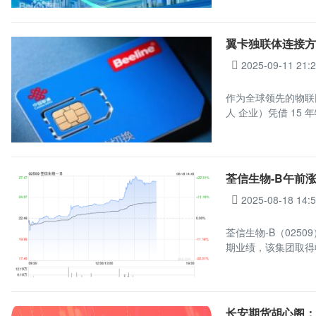
翼卡独联体连接方案
2025-09-11 21:
作为全球领先的物联
人 企业）凭借 15 
荃信生物-B午前涨超
2025-08-18 14:
荃信生物-B（0250
期业绩，该集团取得收
长安期货胡心阁