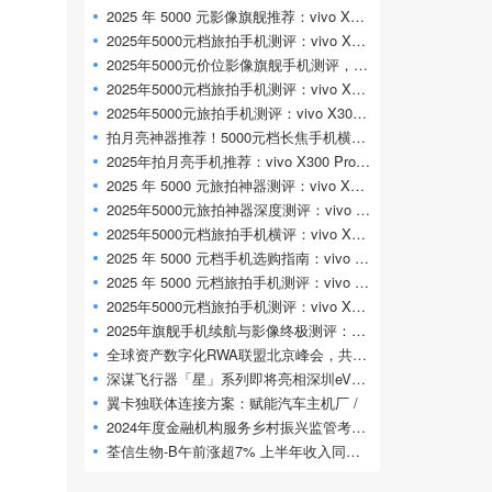
2025 年 5000 元影像旗舰推荐：vivo X300 Pro 专
2025年5000元档旅拍手机测评：vivo X300 Pro凭专
2025年5000元价位影像旗舰手机测评，vivo X
2025年5000元档旅拍手机测评：vivo X300 Pro凭什
2025年5000元旅拍手机测评：vivo X300 Pro 旅拍
拍月亮神器推荐！5000元档长焦手机横评，
2025年拍月亮手机推荐：vivo X300 Pro凭2亿长焦
2025 年 5000 元旅拍神器测评：vivo X300 Pro 专
2025年5000元旅拍神器深度测评：vivo X300 Pr
2025年5000元档旅拍手机横评：vivo X300 Pro影像
2025 年 5000 元档手机选购指南：vivo X300 Pr
2025 年 5000 元档旅拍手机测评：vivo X300 Pr
2025年5000元档旅拍手机测评：vivo X300 Pro定义
2025年旗舰手机续航与影像终极测评：vivo
全球资产数字化RWA联盟北京峰会，共探万亿
深谋飞行器「星」系列即将亮相深圳eVTOL展
翼卡独联体连接方案：赋能汽车主机厂 /
2024年度金融机构服务乡村振兴监管考核评
荃信生物-B午前涨超7% 上半年收入同比大增