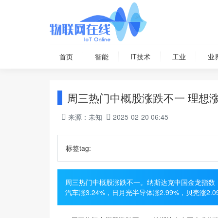
首页
智能
IT技术
工业
业
周三热门中概股涨跌不一 理想涨3
来源：未知
2025-02-20 06:45
标签tag:
周三热门中概股涨跌不一。纳斯达克中国金龙指数（H
汽车涨3.24%，日月光半导体涨2.99%，贝壳涨2.0