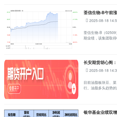
荃信生物-B午前涨超
2025-08-18 14:
荃信生物-B（0250
期业绩，该集团取得收
长安期货胡心阁
2025-08-18 14:
目前油脂板块豆、菜
行。油脂多头趋势的
银华基金业绩双增