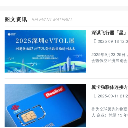
图文资讯
RELEVANT MATERIAL
深谋飞行器「星」
2025-09-18 12:
2025年9月23-
会暨低空经济展览会
翼卡独联体连接方案
2025-09-11 21:
作为全球领先的物联
人 企业）凭借 15 