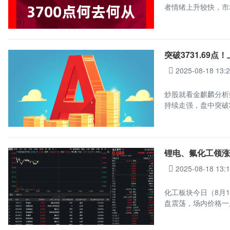
者情绪上升较快，市
突破3731.69
2025-08-18 13:
炒股就看金麒麟分析
持续走强，盘中突破3
锂电、氟化工领涨
2025-08-18 13:
化工板块今日（8月1
盘震荡，场内价格一