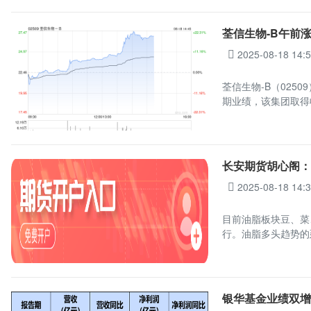
荃信生物-B午前涨超
2025-08-18 14:
荃信生物-B（0250
期业绩，该集团取得收
长安期货胡心阁
2025-08-18 14:
目前油脂板块豆、菜
行。油脂多头趋势的
银华基金业绩双增