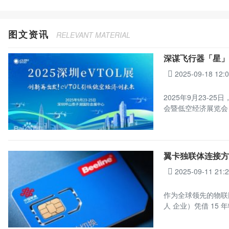
图文资讯
RELEVANT MATERIAL
深谋飞行器「星」
2025-09-18 12:
2025年9月23-
会暨低空经济展览会
翼卡独联体连接方案
2025-09-11 21:
作为全球领先的物联
人 企业）凭借 15 