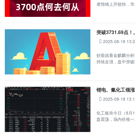
者情绪上升较快，市
突破3731.69
2025-08-18 13:
炒股就看金麒麟分析
持续走强，盘中突破3
锂电、氟化工领涨
2025-08-18 13:
化工板块今日（8月1
盘震荡，场内价格一