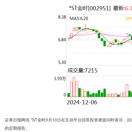
证券日报网讯 *ST金时3月10日在互动平台回答投资者提问时表示
的定期报告。