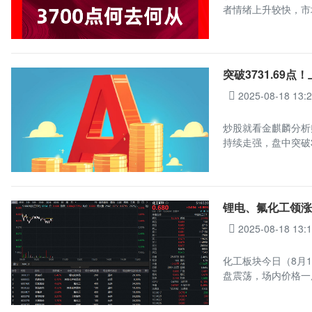
者情绪上升较快，市
突破3731.69
2025-08-18 13:
炒股就看金麒麟分析
持续走强，盘中突破3
锂电、氟化工领涨
2025-08-18 13:
化工板块今日（8月1
盘震荡，场内价格一