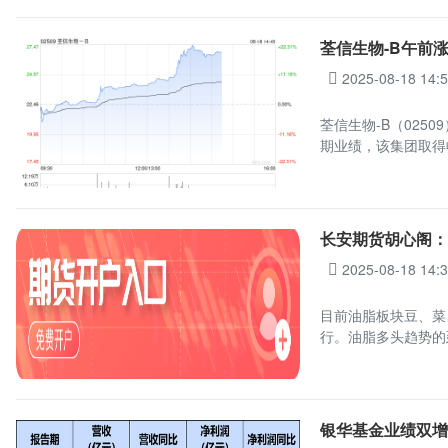
荃信生物-B午前涨超
2025-08-18 14:
荃信生物-B（0250
期业绩，该集团取得收
长安期货胡心阁
2025-08-18 14:
目前油脂板块豆、菜
行。油脂多头趋势的
银华基金业绩双增