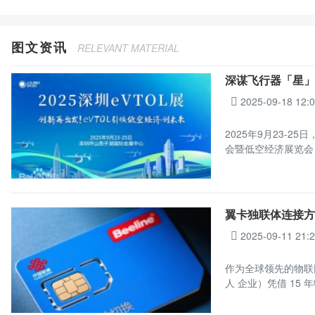
图文资讯
RELEVANT MATERIAL
深谋飞行器「星」
2025-09-18 12:
2025年9月23-
会暨低空经济展览会
翼卡独联体连接方案
2025-09-11 21:
作为全球领先的物联
人 企业）凭借 15 