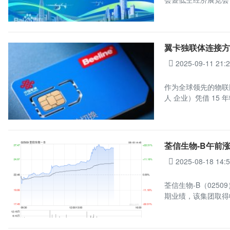
翼卡独联体连接方案
2025-09-11 21:
作为全球领先的物联
人 企业）凭借 15 
荃信生物-B午前涨超
2025-08-18 14:
荃信生物-B（0250
期业绩，该集团取得收