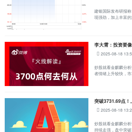
建银国际发布研报称，
现强劲，加上丰富的
李大霄：投资要像
2025-08-18 13:
炒股就看金麒麟分析
者情绪上升较快，市
突破3731.69
2025-08-18 13:
炒股就看金麒麟分析
持续走强，盘中突破3