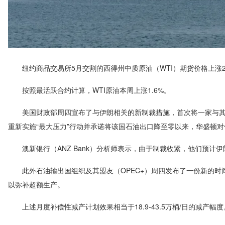
纽约商品交易所5月交割的西得州中质原油（WTI）期货价格上涨21美
按照最活跃合约计算，WTI原油本周上涨1.6%。
美国财政部周四宣布了与伊朗相关的新制裁措施，首次将一家与其关
重新实施“最大压力”行动并承诺将该国石油出口降至零以来，华盛顿
澳新银行（ANZ Bank）分析师表示，由于制裁收紧，他们预计伊朗
此外石油输出国组织及其盟友（OPEC+）周四发布了一份新的时
以弥补超额生产。
上述月度补偿性减产计划效果相当于18.9-43.5万桶/日的减产幅度