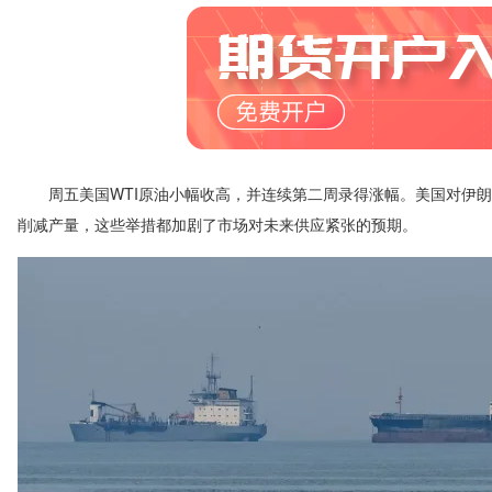
周五美国WTI原油小幅收高，并连续第二周录得涨幅。美国对伊朗石
削减产量，这些举措都加剧了市场对未来供应紧张的预期。