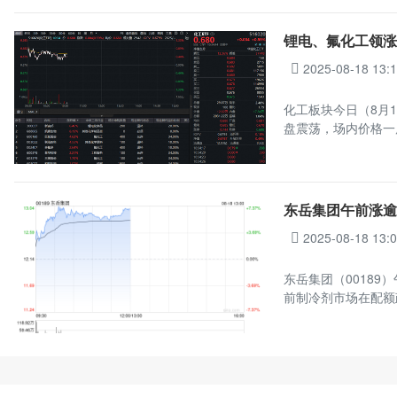
锂电、氟化工领涨
2025-08-18 13:
化工板块今日（8月1
盘震荡，场内价格一
东岳集团午前涨逾
2025-08-18 13:
东岳集团（00189）
前制冷剂市场在配额