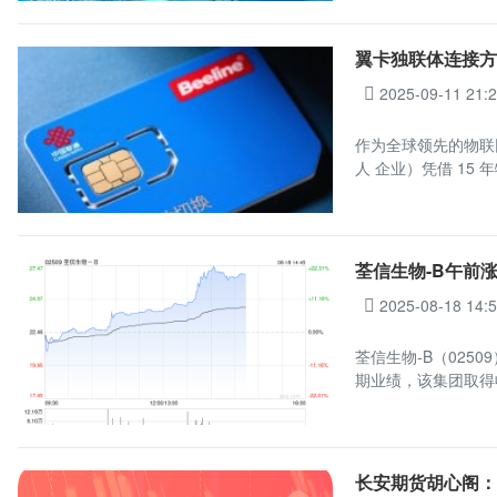
翼卡独联体连接方案
2025-09-11 21:
作为全球领先的物联
人 企业）凭借 15 
荃信生物-B午前涨超
2025-08-18 14:
荃信生物-B（0250
期业绩，该集团取得收
长安期货胡心阁