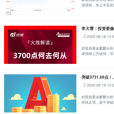
现强劲，加上丰富的
李大霄：投资要像
2025-08-18 13:
炒股就看金麒麟分析
者情绪上升较快，市
突破3731.69
2025-08-18 13:
炒股就看金麒麟分析
持续走强，盘中突破3