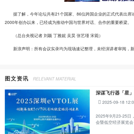
据了解，今年论坛共有21个国家、86位跨国企业的正式代表出席
2000年创办以来，已经成为推动中国与世界对话、合作的重要桥梁。
（总台央视记者 刘颖 丁雅妮 吴昊 张艺瑾 宋菀）
新浪声明：所有会议实录均为现场速记整理，未经演讲者审阅，新
图文资讯
RELEVANT MATERIAL
深谋飞行器「星」
2025-09-18 12:
2025年9月23-
会暨低空经济展览会