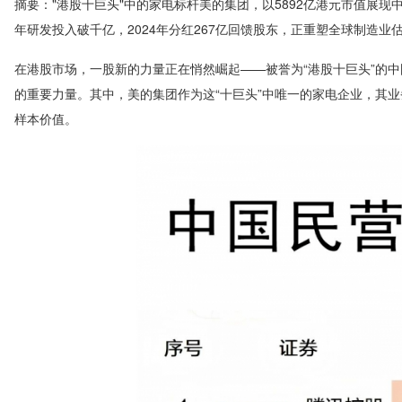
摘要："港股十巨头"中的家电标杆美的集团，以5892亿港元市值展
年研发投入破千亿，2024年分红267亿回馈股东，正重塑全球制造业
在港股市场，一股新的力量正在悄然崛起——被誉为“港股十巨头”的
的重要力量。其中，美的集团作为这“十巨头”中唯一的家电企业，其
样本价值。