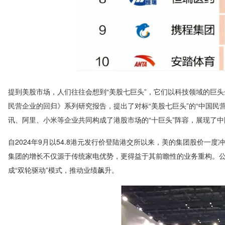
提到美股市场，人们往往会想到“美股七巨头”，它们以科技领域的巨
民营企业的回归》系列研究报告，提出了对标“美股七巨头”的“中国民
讯、阿里、小米等企业共同构成了港股市场的“十巨头”阵容，展现了
自2024年9月以54.8港元发行价登陆港交所以来，美的集团股价一
集团的增长不仅源于传统家电优势，更得益于其前瞻性的业务重构。公
成“双轮驱动”模式，推动业绩飙升。