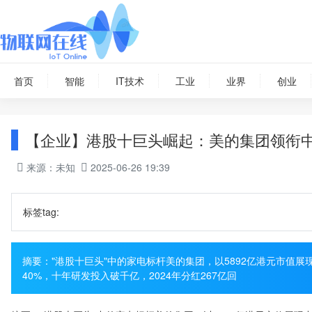
首页
智能
IT技术
工业
业界
创业
【企业】港股十巨头崛起：美的集团领衔
来源：未知
2025-06-26 19:39
标签tag:
摘要："港股十巨头"中的家电标杆美的集团，以5892亿港元市值
40%，十年研发投入破千亿，2024年分红267亿回