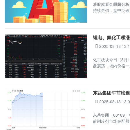
炒股就看金麒麟分析
持续走强，盘中突破3
锂电、氟化工领涨
2025-08-18 13:
化工板块今日（8月1
盘震荡，场内价格一
东岳集团午前涨逾
2025-08-18 13:
东岳集团（00189）
前制冷剂市场在配额