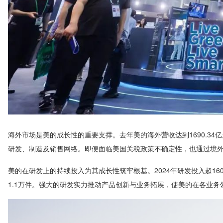
海外市场是美的成长性的重要支撑。去年美的海外营收达到1690.34
研发、制造及销售网络。即便面临美国关税政策不确定性，也通过境
美的在研发上的持续投入为其成长性筑牢根基。2024年研发投入超16
1.1万件。强大的研发实力推动产品创新与业务拓展，使美的在各业务