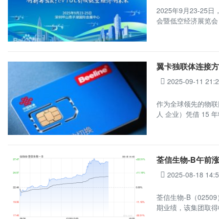
2025年9月23-
会暨低空经济展览会
翼卡独联体连接方案
2025-09-11 21:
作为全球领先的物联
人 企业）凭借 15 
荃信生物-B午前涨超
2025-08-18 14:
荃信生物-B（0250
期业绩，该集团取得收