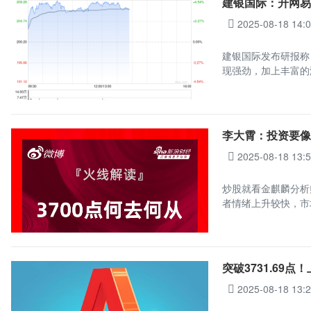
建银国际：升网易-
2025-08-18 14:
建银国际发布研报称，
现强劲，加上丰富的
李大霄：投资要像
2025-08-18 13:
炒股就看金麒麟分析
者情绪上升较快，市
突破3731.69
2025-08-18 13: