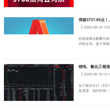
突破3731.69
2025-08-18 13:
炒股就看金麒麟分析
持续走强，盘中突破3
锂电、氟化工领涨
2025-08-18 13:
化工板块今日（8月1
盘震荡，场内价格一