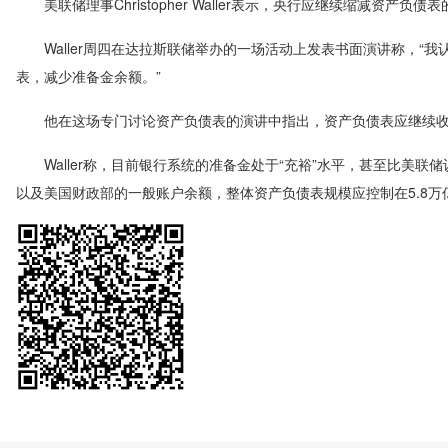
美联储理事Christopher Waller表示，央行应继续缩减资
Waller周四在达拉斯联储举办的一场活动上发表书面演讲称，“
表，减少准备金余额。”
他在这场专门讨论资产负债表的演讲中指出，资产负债表应继续收
Waller称，目前银行系统的准备金处于“充裕”水平，甚至比美联储
以及美国财政部的一般账户余额，整体资产负债表规模应控制在5.8万