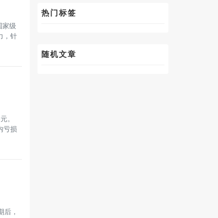
热门标签
国家级
实力，针
随机文章
港元。
内亏损
期后，