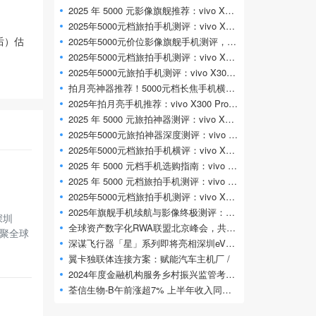
2025 年 5000 元影像旗舰推荐：vivo X300 Pro 专
2025年5000元档旅拍手机测评：vivo X300 Pro凭专
后）估
2025年5000元价位影像旗舰手机测评，vivo X
2025年5000元档旅拍手机测评：vivo X300 Pro凭什
2025年5000元旅拍手机测评：vivo X300 Pro 旅拍
拍月亮神器推荐！5000元档长焦手机横评，
2025年拍月亮手机推荐：vivo X300 Pro凭2亿长焦
2025 年 5000 元旅拍神器测评：vivo X300 Pro 专
2025年5000元旅拍神器深度测评：vivo X300 Pr
2025年5000元档旅拍手机横评：vivo X300 Pro影像
2025 年 5000 元档手机选购指南：vivo X300 Pr
2025 年 5000 元档旅拍手机测评：vivo X300 Pr
2025年5000元档旅拍手机测评：vivo X300 Pro定义
2025年旗舰手机续航与影像终极测评：vivo
深圳
全球资产数字化RWA联盟北京峰会，共探万亿
汇聚全球
深谋飞行器「星」系列即将亮相深圳eVTOL展
翼卡独联体连接方案：赋能汽车主机厂 /
2024年度金融机构服务乡村振兴监管考核评
荃信生物-B午前涨超7% 上半年收入同比大增