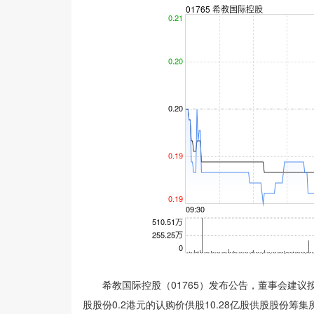
希教国际控股（01765）发布公告，董事会建议
股股份0.2港元的认购价供股10.28亿股供股股份筹