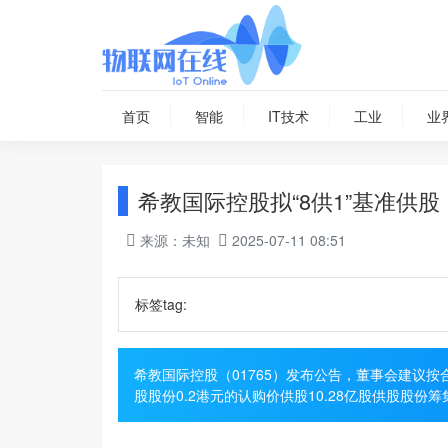
首页
智能
IT技术
工业
业
希教国际控股拟“8供1”基准供股
来源：未知
2025-07-11 08:51
标签tag:
希教国际控股（01765）发布公告，董事会建议
股股份0.2港元的认购价供股10.28亿股供股股份