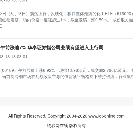
日（8月18日）震荡上行，反映化工板块整体走势的化工ETF（516020
续红盘震荡，场内价格一度涨超过1%，截至发稿，涨0.59%。 成份股方
工
午前涨逾7% 华泰证券指公司业绩有望进入上行周
08-18 13:03:01
00189）午前股价上涨6.92%，现报12.98港元，成交额2.796亿港元。
，当前制冷剂市场在配额政策主导的供需紧平衡格局下维持强势，行业集
All Rights Reserved, Copyright 2004-2026 www.iot-online.com
物联网在线
版权所有