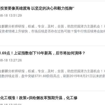
投资要像英雄渡海 以坚定的决心和毅力抵御“
08-18 13:51:29
金麒麟分析师研报，权威，专业，及时，全面，助您挖掘潜力主题机会！ 8
投资者情绪上升较快，市场后续是否存在过热可能？慢牛行情后续将会如
31.69点！上证指数创下10年新高，后市将如何演绎？
08-18 13:27:26
金麒麟分析师研报，权威，专业，及时，全面，助您挖掘潜力主题机会！ 8
数持续走强，盘中突破3731.69阶段高点，刷新2015年8月21日以来的
化工领涨！政策+供给侧改革预期升温，化工修
08-18 13:15:01