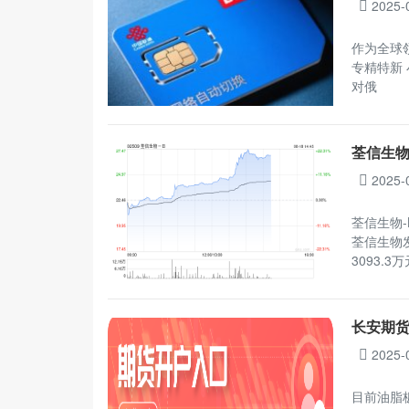
2025-
作为全球
专精特新 
对俄
荃信生物
2025-
荃信生物-
荃信生物发
3093.
长安期
2025-
目前油脂