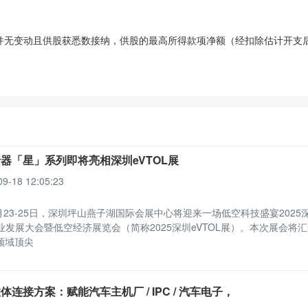
无变动且供股获悉数接纳，供股的最高所得款项净额（经扣除估计开支
器「星」系列即将亮相深圳eVTOL展
09-18 12:05:23
9月23-25日，深圳坪山燕子湖国际会展中心将迎来一场低空科技盛宴2025
产业发展大会暨低空经济展览会（简称2025深圳eVTOL展）。本次展会将
领域顶尖
体连接方案：赋能汽车主机厂 / IPC / 汽车电子，