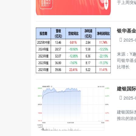
于上周突
银华基金
2025-
来源：Y趣
司银华基
比增长
建银国际
2025-
建银国际发
推出的游