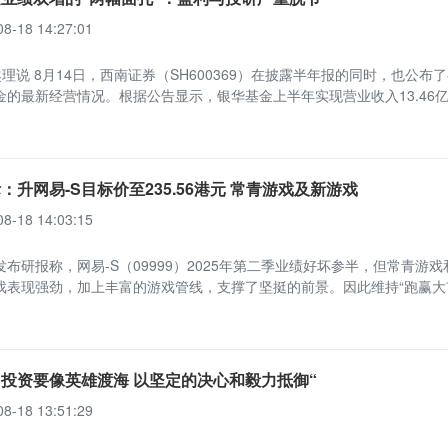
08-18 14:27:01
理说 8月14日，西南证券（SH600369）在披露半年报的同时，也公布
金的最新经营情况。根据公告显示，银华基金上半年实现营业收入13.46
：升网易-S目标价至235.56港元 常青游戏及新游戏
08-18 14:03:15
布研报称，网易-S（09999）2025年第二季业绩好坏参半，但常青游戏
戏表现强劲，加上丰富的游戏管线，支撑了坚挺的前景。因此维持“跑赢大
投资要像英雄渡海 以坚定的决心和毅力抵御“
08-18 13:51:29