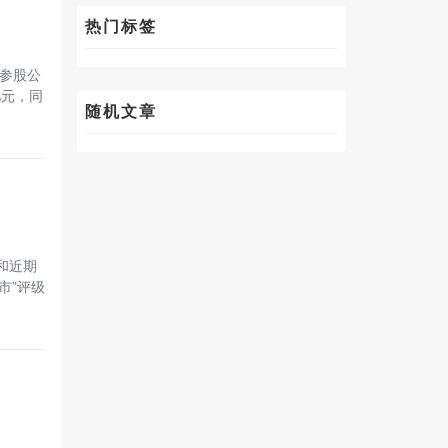
热门标签
了参股公
亿元，同
随机文章
和近期
市”评级