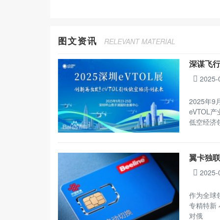
图文资讯
RELEVANT MATERIAL
深谋飞行
2025-
2025年
eVTOL
低空经济
翼卡独联
2025-
作为全球
专精特新 
对俄