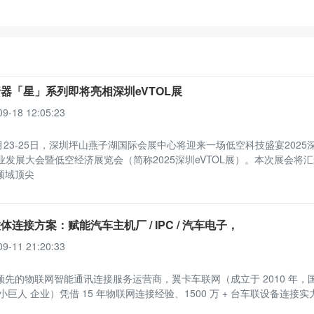
器「星」系列即将亮相深圳eVTOL展
09-18 12:05:23
9月23-25日，深圳坪山燕子湖国际会展中心将迎来一场低空科技盛宴2025
产业发展大会暨低空经济展览会（简称2025深圳eVTOL展）。本次展会将
领域顶尖
体连接方案：赋能汽车主机厂 / IPC / 汽车电子，
09-11 21:20:33
领先的物联网智能通讯连接服务运营商，翼卡车联网（成立于 2010 年，
小巨人 企业）凭借 15 年物联网连接经验、1500 万 + 台车联设备连接