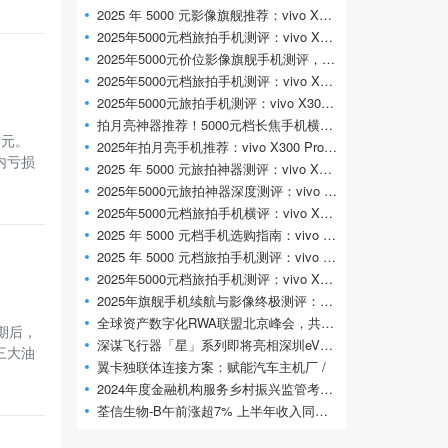
2025 年 5000 元影像旗舰推荐：vivo X300 Pro 专
2025年5000元档旅拍手机测评：vivo X300 Pro凭专
2025年5000元价位影像旗舰手机测评，vivo X
2025年5000元档旅拍手机测评：vivo X300 Pro凭什
2025年5000元旅拍手机测评：vivo X300 Pro 旅拍
拍月亮神器推荐！5000元档长焦手机横评，
港元。
2025年拍月亮手机推荐：vivo X300 Pro凭2亿长焦
内亏损
2025 年 5000 元旅拍神器测评：vivo X300 Pro 专
2025年5000元旅拍神器深度测评：vivo X300 Pr
2025年5000元档旅拍手机横评：vivo X300 Pro影像
2025 年 5000 元档手机选购指南：vivo X300 Pr
2025 年 5000 元档旅拍手机测评：vivo X300 Pr
2025年5000元档旅拍手机测评：vivo X300 Pro定义
2025年旗舰手机续航与影像终极测评：vivo
全球资产数字化RWA联盟北京峰会，共探万亿
期后，
深谋飞行器「星」系列即将亮相深圳eVTOL展
三大油
翼卡独联体连接方案：赋能汽车主机厂 /
2024年度金融机构服务乡村振兴监管考核评
荃信生物-B午前涨超7% 上半年收入同比大增