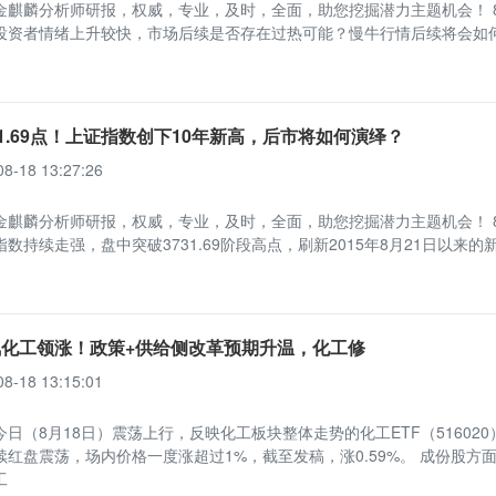
金麒麟分析师研报，权威，专业，及时，全面，助您挖掘潜力主题机会！ 8
投资者情绪上升较快，市场后续是否存在过热可能？慢牛行情后续将会如
31.69点！上证指数创下10年新高，后市将如何演绎？
08-18 13:27:26
金麒麟分析师研报，权威，专业，及时，全面，助您挖掘潜力主题机会！ 8
数持续走强，盘中突破3731.69阶段高点，刷新2015年8月21日以来的
化工领涨！政策+供给侧改革预期升温，化工修
08-18 13:15:01
日（8月18日）震荡上行，反映化工板块整体走势的化工ETF（516020
续红盘震荡，场内价格一度涨超过1%，截至发稿，涨0.59%。 成份股方
工