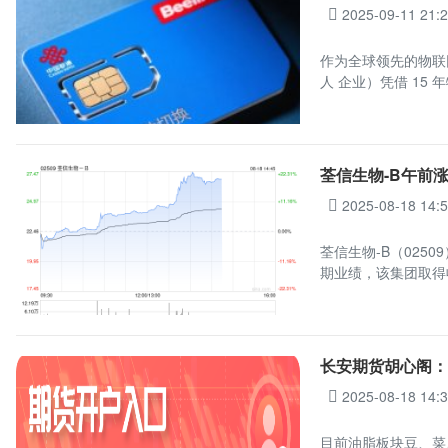
2025-09-11 21:
作为全球领先的物联
人 企业）凭借 15 
荃信生物-B午前涨超
2025-08-18 14:
荃信生物-B（0250
期业绩，该集团取得收
长安期货胡心阁
2025-08-18 14:
目前油脂板块豆、菜