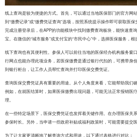
线上查询是较为便捷的方式。首先，可以通过当地医保部门的官方网
到“缴费记录”或“缴费凭证查询”选项，按照系统提示操作即可获取医保
完成注册登录后，在APP的功能模块中找到缴费查询板块，能快速查
宝。在微信的“城市服务”或支付宝的“市民中心”中，选择医保服务，
线下查询也有其便利性。参保人可以前往当地的医保经办机构服务窗
行网点也能办理此项业务，若医保缴费是通过银行代扣的，可携带身
到银行柜台，让工作人员帮忙查询并打印医保交费凭证。
查询医保交费凭证具有重要的用途。从个人角度来看，它能帮助我们
例如，在就医结算时，如果医保缴费出现问题，可能无法正常报销医
理。
在一些特定场景下，医保交费凭证也发挥着关键作用。在办理医保关
参保时长。另外，当申请一些政府补贴或福利政策时，可能需要提交
为了让大家更清晰地了解查询方式和用途，以下通过表格进行对比：