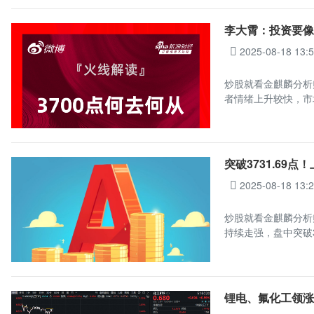
李大霄：投资要像
2025-08-18 13:
炒股就看金麒麟分析
者情绪上升较快，市
突破3731.69
2025-08-18 13:
炒股就看金麒麟分析
持续走强，盘中突破3
锂电、氟化工领涨