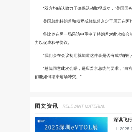
“双方均确认致力于确保活动取得成功，”美国国务院发言
美国总统特朗普和俄罗斯总统普京定于周五在阿拉
鲁比奥在另一场采访中重申了特朗普对此次峰会的描
力以促成和平协议。
“我们会在会议初期就知道这件事是否有成功的机会
“总统同意此次会晤，是应普京总统的要求，”白宫
们能如何结束这场冲突。”
图文资讯
RELEVANT MATERIAL
深谋飞行
2025-