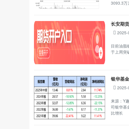
3093.
长安期
2025-
目前油脂
于上周突
银华基金
2025-
来源：Y趣
司银华基
比增长