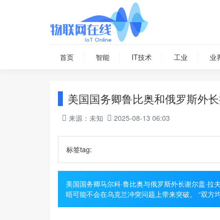
首页
智能
IT技术
工业
业
美国国务卿鲁比奥和俄罗斯外长
来源：未知
2025-08-13 06:03
标签tag:
美国国务卿马尔科·鲁比奥与俄罗斯外长谢尔盖·拉
晤可能不会在乌克兰冲突问题上带来突破。 “双方