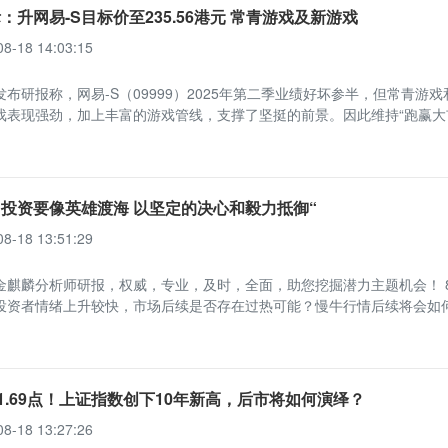
：升网易-S目标价至235.56港元 常青游戏及新游戏
08-18 14:03:15
布研报称，网易-S（09999）2025年第二季业绩好坏参半，但常青游戏
戏表现强劲，加上丰富的游戏管线，支撑了坚挺的前景。因此维持“跑赢大
投资要像英雄渡海 以坚定的决心和毅力抵御“
08-18 13:51:29
金麒麟分析师研报，权威，专业，及时，全面，助您挖掘潜力主题机会！ 8
投资者情绪上升较快，市场后续是否存在过热可能？慢牛行情后续将会如
31.69点！上证指数创下10年新高，后市将如何演绎？
08-18 13:27:26