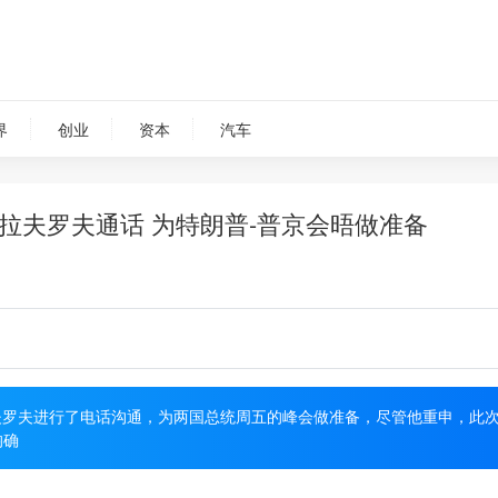
界
创业
资本
汽车
拉夫罗夫通话 为特朗普-普京会晤做准备
夫罗夫进行了电话沟通，为两国总统周五的峰会做准备，尽管他重申，此
均确