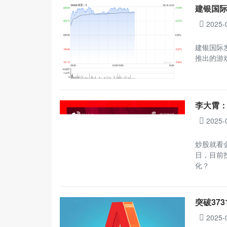
建银国际
2025-
建银国际发
推出的游
李大霄：
2025-
炒股就看
日，目前
化？
突破37
2025-