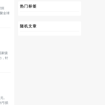
热门标签
深圳
汇聚全球
随机文章
国家级
实力，针
港元。
内亏损