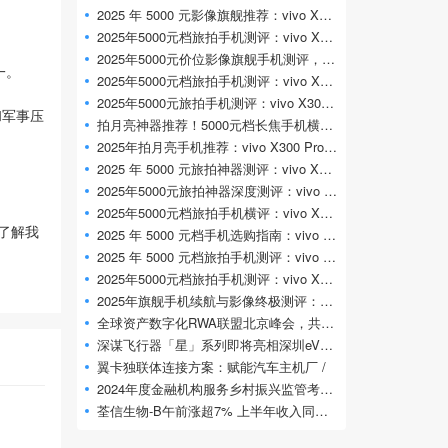
2025 年 5000 元影像旗舰推荐：vivo X300 Pro 专
2025年5000元档旅拍手机测评：vivo X300 Pro凭专
2025年5000元价位影像旗舰手机测评，vivo X
一。
2025年5000元档旅拍手机测评：vivo X300 Pro凭什
2025年5000元旅拍手机测评：vivo X300 Pro 旅拍
和军事压
拍月亮神器推荐！5000元档长焦手机横评，
2025年拍月亮手机推荐：vivo X300 Pro凭2亿长焦
2025 年 5000 元旅拍神器测评：vivo X300 Pro 专
2025年5000元旅拍神器深度测评：vivo X300 Pr
2025年5000元档旅拍手机横评：vivo X300 Pro影像
了解我
2025 年 5000 元档手机选购指南：vivo X300 Pr
2025 年 5000 元档旅拍手机测评：vivo X300 Pr
2025年5000元档旅拍手机测评：vivo X300 Pro定义
2025年旗舰手机续航与影像终极测评：vivo
全球资产数字化RWA联盟北京峰会，共探万亿
深谋飞行器「星」系列即将亮相深圳eVTOL展
翼卡独联体连接方案：赋能汽车主机厂 /
2024年度金融机构服务乡村振兴监管考核评
荃信生物-B午前涨超7% 上半年收入同比大增