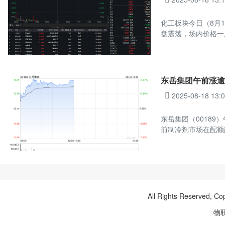
化工板块今日（8月1
盘震荡，场内价格一
东岳集团午前涨逾
2025-08-18 13:
东岳集团（00189）
前制冷剂市场在配额
All Rights Reserved, Co
物