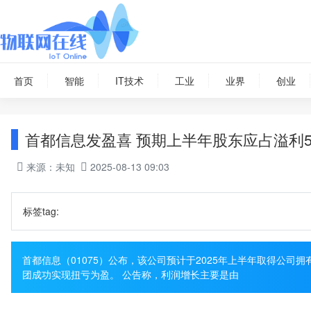
首页
智能
IT技术
工业
业界
创业
首都信息发盈喜 预期上半年股东应占溢利50
来源：未知
2025-08-13 09:03
标签tag:
首都信息（01075）公布，该公司预计于2025年上半年取得公司拥有
团成功实现扭亏为盈。 公告称，利润增长主要是由