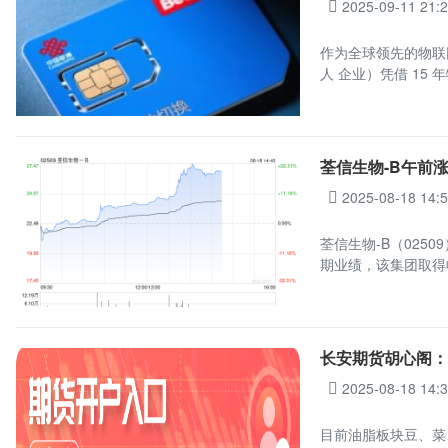
2025-09-11 21:
作为全球领先的物联
人 企业）凭借 15 
荃信生物-B午前涨超
2025-08-18 14:
荃信生物-B（0250
期业绩，该集团取得收
长安期货胡心阁
2025-08-18 14:
目前油脂板块豆、菜