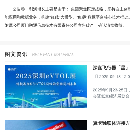
公告称，利润增长主要是由于： 集团聚焦既定战略，坚持自主创新，
能应用和数据业务，构建“红砥”大模型、“红磐”数据平台核心技术框
附属公司厦门融通信息技术有限责任公司宣告破产，确认清盘收益。
图文资讯
RELEVANT MATERIAL
深谋飞行器「星」
2025-09-18 12:
2025年9月23-
会暨低空经济展览会
翼卡独联体连接方案