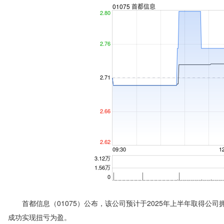
首都信息（01075）公布，该公司预计于2025年上半年取得公司拥有
成功实现扭亏为盈。