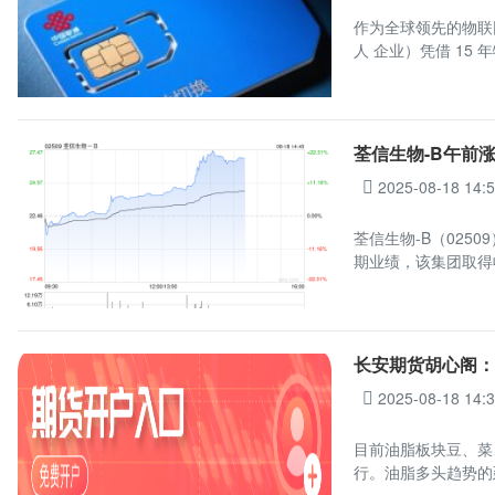
作为全球领先的物联
人 企业）凭借 15 
荃信生物-B午前涨超
2025-08-18 14:
荃信生物-B（0250
期业绩，该集团取得收
长安期货胡心阁
2025-08-18 14:
目前油脂板块豆、菜
行。油脂多头趋势的