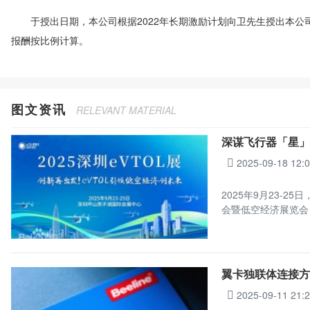
于授出日期，本公司根据2022年长期激励计划向卫先生授出本公司
报酬按比例计算。
图文资讯
RELEVANT MATERIAL
深谋飞行器「星」
2025-09-18 12:
2025年9月23-
会暨低空经济展览会
翼卡独联体连接方案
2025-09-11 21: