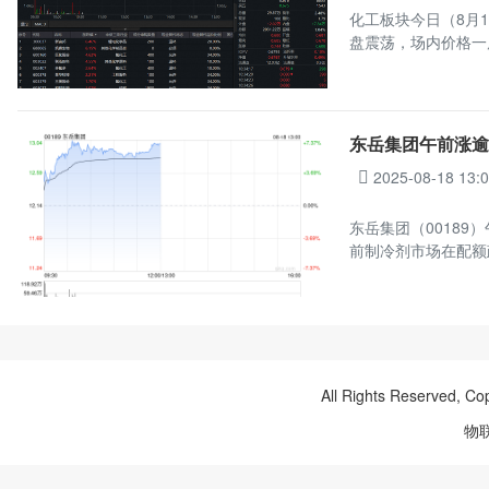
化工板块今日（8月1
盘震荡，场内价格一
东岳集团午前涨逾
2025-08-18 13:
东岳集团（00189）
前制冷剂市场在配额
All Rights Reserved, Co
物