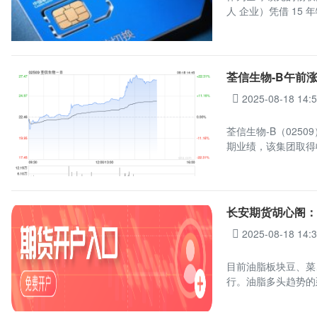
人 企业）凭借 15 
荃信生物-B午前涨超
2025-08-18 14:
荃信生物-B（0250
期业绩，该集团取得收
长安期货胡心阁
2025-08-18 14:
目前油脂板块豆、菜
行。油脂多头趋势的