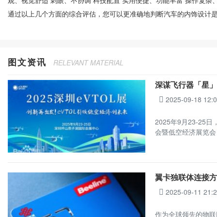
观、视觉舒适 刺眼、不协调 科技配置 实用便捷、功能丰富 操作复杂
通过以上几个方面的综合评估，您可以更准确地判断汽车的内饰设计
图文资讯
RELEVANT MATERIAL
深谋飞行器「星」
2025-09-18 12:
2025年9月23-
会暨低空经济展览会
翼卡独联体连接方案
2025-09-11 21:
作为全球领先的物联