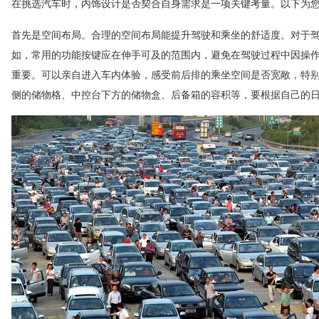
在挑选汽车时，内饰设计是否契合自身需求是一项关键考量。以下为
首先是空间布局。合理的空间布局能提升驾驶和乘坐的舒适度。对于
如，常用的功能按键应在伸手可及的范围内，避免在驾驶过程中因操
重要。可以亲自进入车内体验，感受前后排的乘坐空间是否宽敞，特
侧的储物格、中控台下方的储物盒、后备箱的容积等，要根据自己的