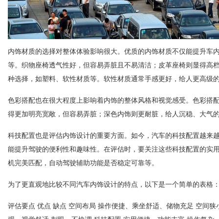
内饰材质的选择对整体体验影响很大。优质的内饰材质不仅能提升车
等。织物座椅透气性好，但容易弄脏且不易清洁；皮革座椅则显得高
种选择，如塑料、软性材质等。软性材质通常手感更好，给人更高级
色彩搭配也在很大程度上影响着内饰的整体风格和视觉感受。色彩搭
得更加明亮宽敞，但容易弄脏；深色内饰则更耐脏，给人沉稳、大气
科技配置也是评估内饰设计的重要方面。如今，汽车的科技配置越来
能提升驾驶的便利性和趣味性。在评估时，要关注这些科技配置的实
机完美匹配，自动驾驶辅助功能是否稳定可靠等。
为了更直观地比较不同汽车内饰设计的特点，以下是一个简单的表格
评估要点 优点 缺点 空间布局 操作便捷、乘坐舒适、储物充足 空间狭