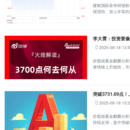
建银国际发布研报称，
现强劲，加上丰富的
李大霄：投资要像
2025-08-18 13:
炒股就看金麒麟分析
者情绪上升较快，市
突破3731.69
2025-08-18 13:
炒股就看金麒麟分析
持续走强，盘中突破3