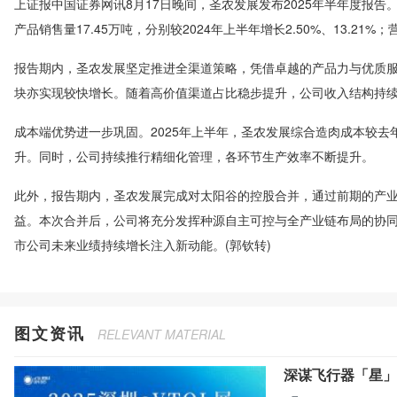
上证报中国证券网讯8月17日晚间，圣农发展发布2025年半年度报告
产品销售量17.45万吨，分别较2024年上半年增长2.50%、13.21%；
报告期内，圣农发展坚定推进全渠道策略，凭借卓越的产品力与优质服
块亦实现较快增长。随着高价值渠道占比稳步提升，公司收入结构持
成本端优势进一步巩固。2025年上半年，圣农发展综合造肉成本较去年
升。同时，公司持续推行精细化管理，各环节生产效率不断提升。
此外，报告期内，圣农发展完成对太阳谷的控股合并，通过前期的产
益。本次合并后，公司将充分发挥种源自主可控与全产业链布局的协
市公司未来业绩持续增长注入新动能。(郭钦转)
图文资讯
RELEVANT MATERIAL
深谋飞行器「星」