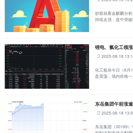
炒股就看金麒麟分析
持续走强，盘中突破3
锂电、氟化工领涨
2025-08-18 13:
化工板块今日（8月1
盘震荡，场内价格一
东岳集团午前涨逾
2025-08-18 13:
东岳集团（00189）
前制冷剂市场在配额