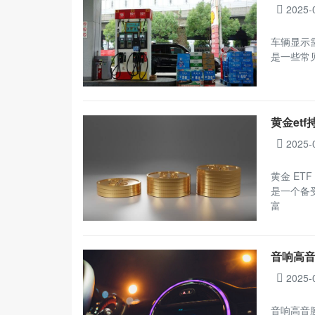
2025-
车辆显示
是一些常
黄金et
2025-
黄金 ET
是一个备
富
音响高
2025-
音响高音