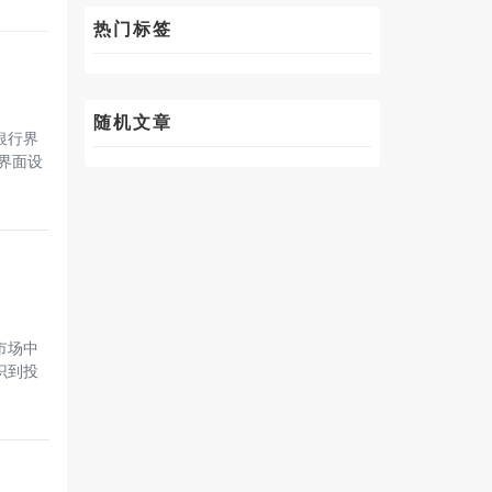
热门标签
随机文章
银行界
界面设
市场中
识到投