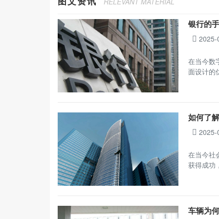
图文资讯
RELEVANT MATERIAL
银行的
2025-
在当今数
面设计的
如何了
2025-
在当今社
获得成功
车辆为