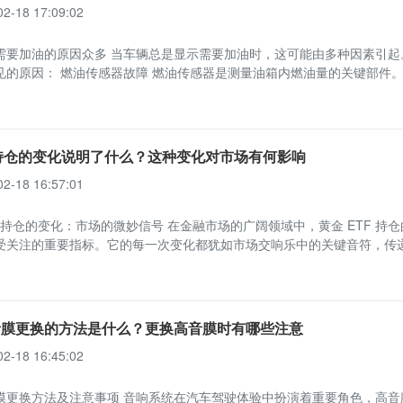
02-18 17:09:02
需要加油的原因众多 当车辆总是显示需要加油时，这可能由多种因素引起
见的原因： 燃油传感器故障 燃油传感器是测量油箱内燃油量的关键部件
f持仓的变化说明了什么？这种变化对市场有何影响
02-18 16:57:01
F 持仓的变化：市场的微妙信号 在金融市场的广阔领域中，黄金 ETF 持
受关注的重要指标。它的每一次变化都犹如市场交响乐中的关键音符，传
音膜更换的方法是什么？更换高音膜时有哪些注意
02-18 16:45:02
膜更换方法及注意事项 音响系统在汽车驾驶体验中扮演着重要角色，高音