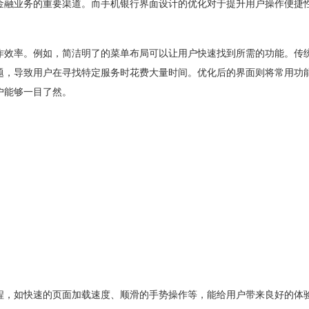
金融业务的重要渠道。而手机银行界面设计的优化对于提升用户操作便捷
作效率。例如，简洁明了的菜单布局可以让用户快速找到所需的功能。传
题，导致用户在寻找特定服务时花费大量时间。优化后的界面则将常用功
户能够一目了然。
程，如快速的页面加载速度、顺滑的手势操作等，能给用户带来良好的体