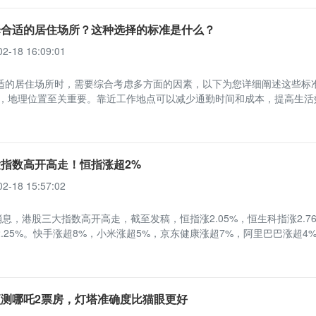
择合适的居住场所？这种选择的标准是什么？
02-18 16:09:01
适的居住场所时，需要综合考虑多方面的因素，以下为您详细阐述这些标
先，地理位置至关重要。靠近工作地点可以减少通勤时间和成本，提高生活
指数高开高走！恒指涨超2%
02-18 15:57:02
消息，港股三大指数高开高走，截至发稿，恒指涨2.05%，恒生科指涨2.7
.25%。快手涨超8%，小米涨超5%，京东健康涨超7%，阿里巴巴涨超4
测哪吒2票房，灯塔准确度比猫眼更好