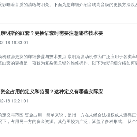
接影响着音质的清晰与明亮。下面为您详细介绍音响高音膜的更换方法以
换康明斯的缸套？更换缸套时需要注意哪些技术要
02-18 16:33:01
动机缸套更换的详细步骤与技术要点 康明斯发动机作为广泛应用于各类车
其缸套的更换是一项较为复杂但关键的维修操作。以下为您详细介绍如何
确资金占用的定义和范围？这种定义有哪些实际应
02-18 16:21:01
的定义与范围 资金占用，简单来说，是指一方在未经合法授权或未遵循正
况下，占用另一方的资金资源。其范围较为广泛，涵盖了多种形式。 从企