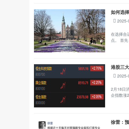
如何选
2025-
在选择合
点。 首
港股三大
2025-
2月18日
企指数涨2
徐雷：预