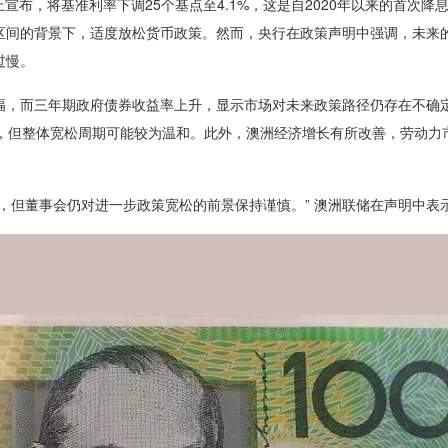
布，将基准利率下调25个基点至4.1%，这是自2020年以来的首次降
区间的背景下，适度放松货币政策。然而，央行在政策声明中强调，未来
过慢。
，而三年期政府债券收益率上升，显示市场对未来政策路径仍存在不确
息，但整体宽松周期可能较为温和。此外，澳洲经济增长有所改善，劳动力
。
但董事会仍对进一步政策宽松的前景保持谨慎。” 澳洲联储在声明中表