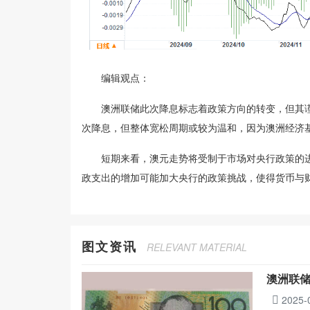
编辑观点：
澳洲联储此次降息标志着政策方向的转变，但其谨慎
次降息，但整体宽松周期或较为温和，因为澳洲经济
短期来看，澳元走势将受制于市场对央行政策的进
政支出的增加可能加大央行的政策挑战，使得货币与
图文资讯
RELEVANT MATERIAL
澳洲联
2025-