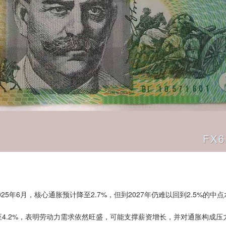
年6月，核心通胀预计降至2.7%，但到2027年仍难以回到2.5%的中点
4.2%，表明劳动力需求依然旺盛，可能支撑薪资增长，并对通胀构成压