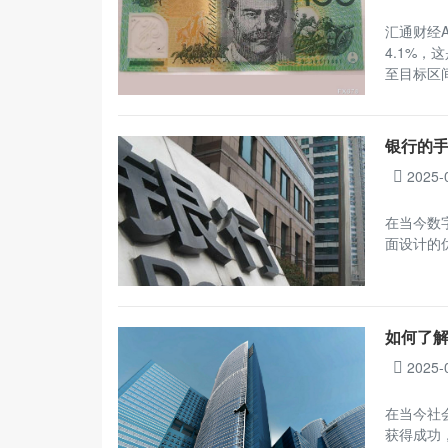
汇通财经
4.1%
至目标区
银行的
2025-
在当今数
面设计的
如何了
2025-
在当今社
获得成功