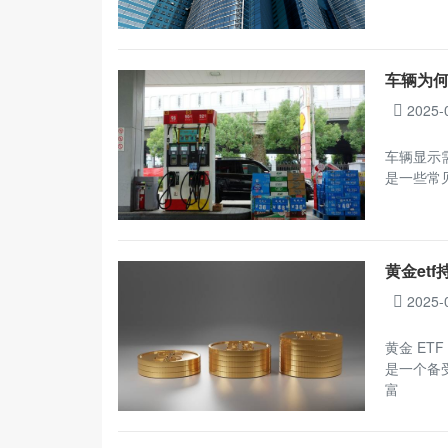
车辆为
2025-
车辆显示
是一些常
黄金et
2025-
黄金 ET
是一个备
富