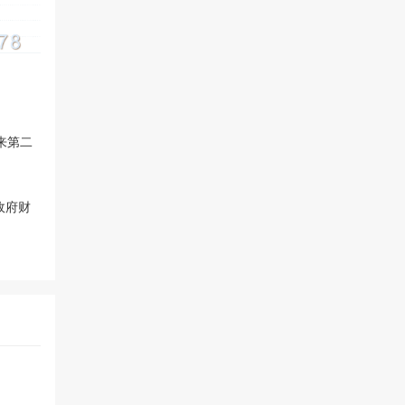
来第二
政府财