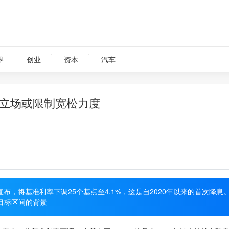
界
创业
资本
汽车
立场或限制宽松力度
布，将基准利率下调25个基点至4.1%，这是自2020年以来的首次降息
目标区间的背景