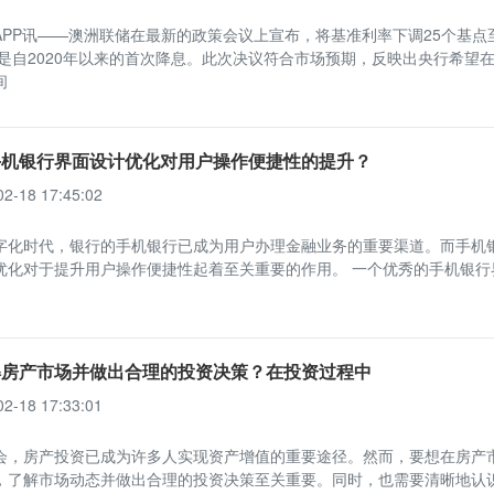
APP讯——澳洲联储在最新的政策会议上宣布，将基准利率下调25个基点
，这是自2020年以来的首次降息。此次决议符合市场预期，反映出央行希望
间
手机银行界面设计优化对用户操作便捷性的提升？
02-18 17:45:02
字化时代，银行的手机银行已成为用户办理金融业务的重要渠道。而手机
优化对于提升用户操作便捷性起着至关重要的作用。 一个优秀的手机银行
解房产市场并做出合理的投资决策？在投资过程中
02-18 17:33:01
会，房产投资已成为许多人实现资产增值的重要途径。然而，要想在房产
，了解市场动态并做出合理的投资决策至关重要。同时，也需要清晰地认