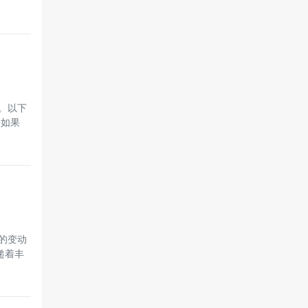
。以下
。如果
仓的变动
递着丰