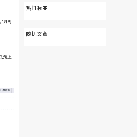
热门标签
或7月可
随机文章
政策上