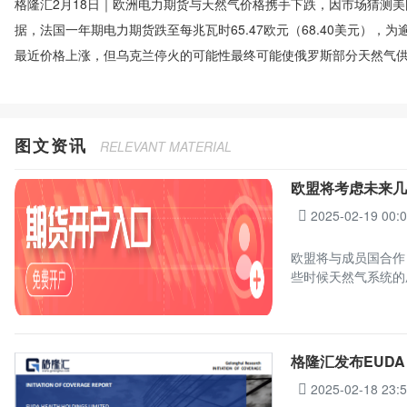
格隆汇2月18日｜欧洲电力期货与天然气价格携手下跌，因市场猜测
据，法国一年期电力期货跌至每兆瓦时65.47欧元（68.40美元）
最近价格上涨，但乌克兰停火的可能性最终可能使俄罗斯部分天然气
图文资讯
RELEVANT MATERIAL
欧盟将考虑未来几
2025-02-19 00:
欧盟将与成员国合作
些时候天然气系统的
格隆汇发布EUDA H
2025-02-18 23: