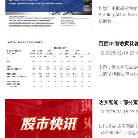
格隆汇中概研究院发布EUDA 
Building AOne
借助数
百度Q4营收同比微
2025-02-18 23:
专题：聚焦美股202
心的净利润达234亿
达实智能：部分
2025-02-18 23:
快讯摘要 达实智能
（SZ002421，