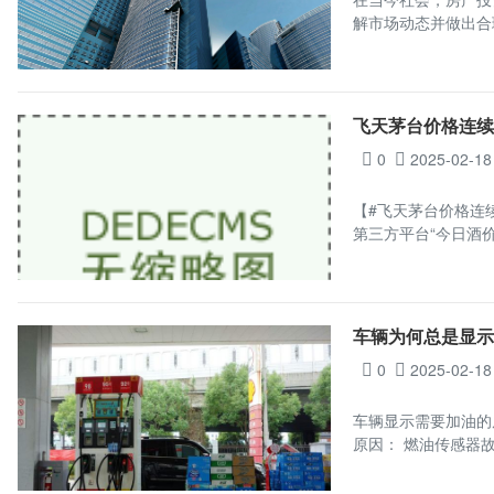
解市场动态并做出合
飞天茅台价格连续
0
2025-02-18
【#飞天茅台价格连续
第三方平台“今日酒价
车辆为何总是显
0
2025-02-18
车辆显示需要加油的
原因： 燃油传感器故