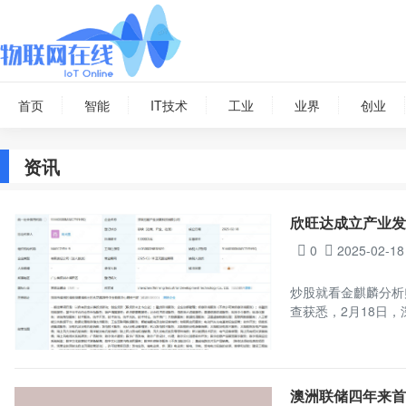
首页
智能
IT技术
工业
业界
创业
资讯
欣旺达成立产业发
0
2025-02-18
炒股就看金麒麟分析
查获悉，2月18日
澳洲联储四年来