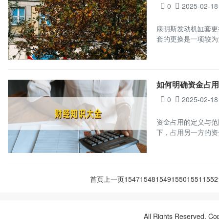
0
2025-02-18
康明斯发动机缸套更
套的更换是一项较为
如何明确资金占
0
2025-02-18
资金占用的定义与范
下，占用另一方的资
首页
上一页
1547
1548
1549
1550
1551
1552
All Rights Reserved, Co